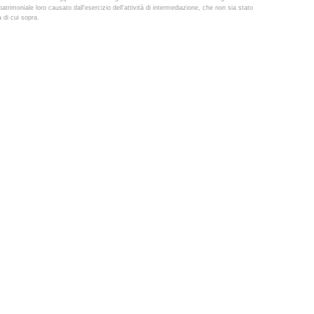
trimoniale loro causato dall'esercizio dell'attività di intermediazione, che non sia stato
 di cui sopra.