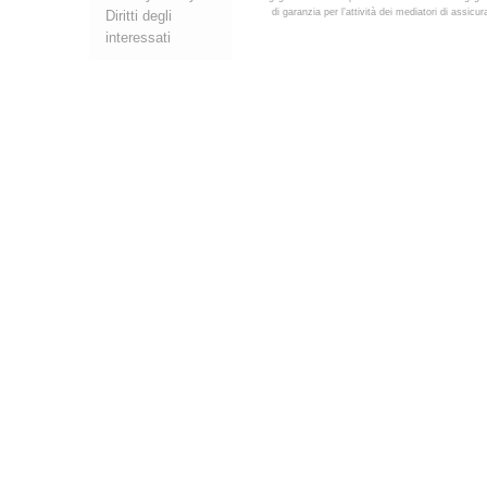
di garanzia per l’attività dei mediatori di assic
Diritti degli
interessati