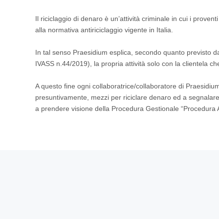
Il riciclaggio di denaro è un’attività criminale in cui i prov
alla normativa antiriciclaggio vigente in Italia.
In tal senso Praesidium esplica, secondo quanto previsto da
IVASS n.44/2019), la propria attività solo con la clientela che
A questo fine ogni collaboratrice/collaboratore di Praesid
presuntivamente, mezzi per riciclare denaro ed a segnalare 
a prendere visione della Procedura Gestionale “Procedura Ant