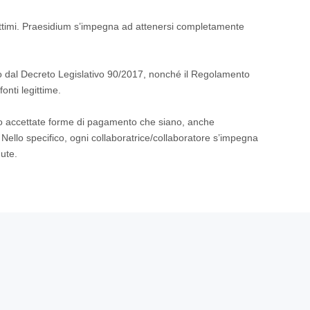
 legittimi. Praesidium s’impegna ad attenersi completamente
to dal Decreto Legislativo 90/2017, nonché il Regolamento
onti legittime.
ano accettate forme di pagamento che siano, anche
ello specifico, ogni collaboratrice/collaboratore s’impegna
nute.