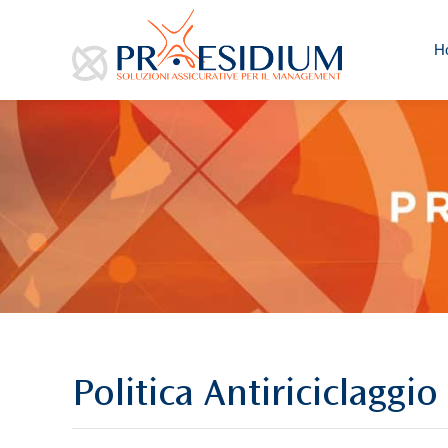
H
Politica Antiriciclaggi