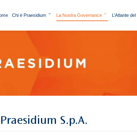
ome
Chi è Praesidium
La Nostra Governance
L’Atlante del
o Praesidium S.p.A.