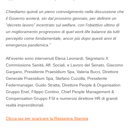
Chiediamo quindi un pieno coinvolgimento nella discussione che
il Governo avvierà, sin dal prossimo gennaio, per definire un
“decreto lavoro” incentrato sul welfare, con l’obiettivo ultimo di
un miglioramento progressivo di quel work-life balance da tutti
percepito come fondamentale, ancor più dopo questi anni di
emergenza pandemica.”
All’evento sono intervenuti Elena Leonardi, Segretario X
Commissione Sanità, Aff. Sociali, e Lavoro del Senato, Giacomo
Gargano, Presidente Praesidium Spa, Valeria Bucci, Direttore
Generale Praesidium Spa, Stefano Cuzzilla, Presidente
Federmanager, Guido Stratta, Direttore People & Organisation
Gruppo Enel, Filippo Contino, Chief People Management &
Compensation Gruppo FSI e numerosi direttore HR di grandi
realtà imprenditoriali.
Clicca qui per scaricare la Rassegna Stampa