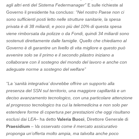
agli altri enti del Sistema Federmanager”
E sulle richieste al
Governo il presidente ha concluso:
“Nel nostro Paese non ci
sono sufficienti posti letto nelle strutture sanitarie, la spesa
privata è di 38 miliardi, e poco più del 10% di questa spesa
viene rimborsata da polizze o da Fondi, quindi 34 miliardi sono
sostenuti direttamente dalle famiglie. Quello che chiediamo al
Governo è di garantire un livello di vita migliore e questo può
avvenire solo se il primo e il secondo pilastro iniziano a
collaborare con il sostegno del mondo del lavoro e anche con
adeguate norme a sostegno del welfare”
“La ‘sanità integrativa’ dovrebbe offrire un supporto alla
presenza del SSN sul territorio, una maggiore capillarità e un
deciso avanzamento tecnologico, con una particolare attenzione
al progresso tecnologico tra cui la telemedicina e non solo per
estendere forme di copertura per prestazioni che oggi risultano
esclusi dai LEA
– ha detto
Valeria Bucci
, Direttore Generale di
Praesidium
–
Va osservato come il mercato assicurativo
proponga un’offerta molto ampia, ma talvolta anche poco