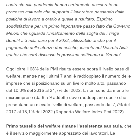
contrasto alla pandemia hanno certamente accelerato un
processo culturale che supporta il lavoratore passando dalle
politiche di lavoro a orario a quelle a risultato. Esprimo
soddisfazione per un primo importante passo fatto dal Governo
Meloni che riguarda l’innalzamento della soglia dei Fringe
Benefit a 3 mila euro per il 2022, utilizzabile anche per il
pagamento delle utenze domestiche, inserito nel Decreto Aiuti-
quater che sarà discusso la prossima settimana in Senato”
.
Oggi oltre il 68% delle PMI risulta essere sopra il livello base di
welfare, mentre negli ultimi 7 anni è raddoppiato il numero delle
imprese che si posizionano su un livello molto alto, passando
dal 10,3% del 2016 al 24,7% del 2022. E non sono da meno le
microimprese (da 6 a 9 addetti) dove raddoppiano quelle che
presentano un elevato livello di welfare, passando dal 7,7% del
2017 al 15,1% del 2022 (Rapporto Welfare Index Pmi 2022).
Primo tassello del welfare rimane l’assistenza sanitaria
, che
è il servizio maggiormente apprezzato dai lavoratori. Le