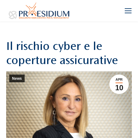
Il rischio cyber e le
coperture assicurative
News
APR
10