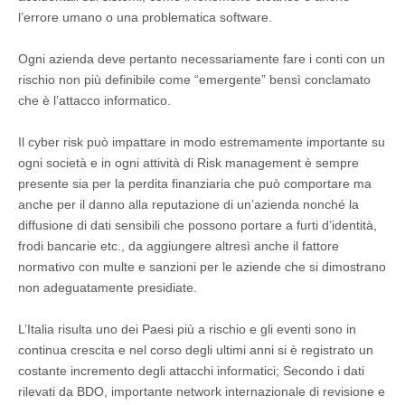
l’errore umano o una problematica software.
Ogni azienda deve pertanto necessariamente fare i conti con un
rischio non più definibile come “emergente” bensì conclamato
che è l’attacco informatico.
Il cyber risk può impattare in modo estremamente importante su
ogni società e in ogni attività di Risk management è sempre
presente sia per la perdita finanziaria che può comportare ma
anche per il danno alla reputazione di un’azienda nonché la
diffusione di dati sensibili che possono portare a furti d’identità,
frodi bancarie etc., da aggiungere altresì anche il fattore
normativo con multe e sanzioni per le aziende che si dimostrano
non adeguatamente presidiate.
L’Italia risulta uno dei Paesi più a rischio e gli eventi sono in
continua crescita e nel corso degli ultimi anni si è registrato un
costante incremento degli attacchi informatici; Secondo i dati
rilevati da BDO, importante network internazionale di revisione e