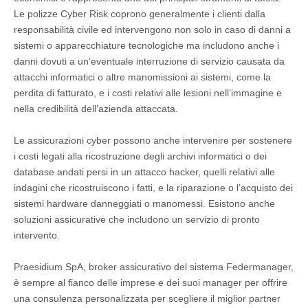
Le polizze Cyber Risk coprono generalmente i clienti dalla
responsabilità civile ed intervengono non solo in caso di danni a
sistemi o apparecchiature tecnologiche ma includono anche i
danni dovuti a un’eventuale interruzione di servizio causata da
attacchi informatici o altre manomissioni ai sistemi, come la
perdita di fatturato, e i costi relativi alle lesioni nell’immagine e
nella credibilità dell’azienda attaccata.
Le assicurazioni cyber possono anche intervenire per sostenere
i costi legati alla ricostruzione degli archivi informatici o dei
database andati persi in un attacco hacker, quelli relativi alle
indagini che ricostruiscono i fatti, e la riparazione o l’acquisto dei
sistemi hardware danneggiati o manomessi. Esistono anche
soluzioni assicurative che includono un servizio di pronto
intervento.
Praesidium SpA, broker assicurativo del sistema Federmanager,
è sempre al fianco delle imprese e dei suoi manager per offrire
una consulenza personalizzata per scegliere il miglior partner