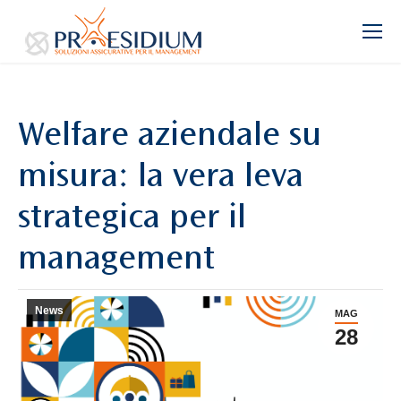
Welfare aziendale su
misura: la vera leva
strategica per il
management
News
MAG
28