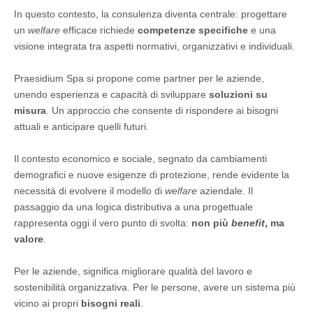
In questo contesto, la consulenza diventa centrale: progettare
un
welfare
efficace richiede
competenze specifiche
e una
visione integrata tra aspetti normativi, organizzativi e individuali.
Praesidium Spa si propone come partner per le aziende,
unendo esperienza e capacità di sviluppare
soluzioni su
misura
. Un approccio che consente di rispondere ai bisogni
attuali e anticipare quelli futuri.
Il contesto economico e sociale, segnato da cambiamenti
demografici e nuove esigenze di protezione, rende evidente la
necessità di evolvere il modello di
welfare
aziendale. Il
passaggio da una logica distributiva a una progettuale
rappresenta oggi il vero punto di svolta:
non più
benefit
, ma
valore
.
Per le aziende, significa migliorare qualità del lavoro e
sostenibilità organizzativa. Per le persone, avere un sistema più
vicino ai propri
bisogni reali
.