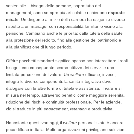
sostenibile. I bisogni delle persone, soprattutto del
management, sono sempre più articolati e richiedono
risposte
mirate
. Un dirigente all’inizio della carriera ha esigenze diverse
rispetto a un manager con responsabilità familiari o vicino alla
pensione. Cambiano anche le priorità: dalla tutela della salute
alla protezione del reddito, fino alla gestione del patrimonio e
alla pianificazione di lungo periodo.
Offrire pacchetti standard significa spesso non intercettare i reali
bisogni, con conseguente scarso utilizzo dei servizi e una
limitata percezione del valore. Un
welfare
efficace, invece,
integra le diverse componenti: la sanità integrativa deve
dialogare con le altre forme di tutela e assistenza. Il
valore
si
misura nel tempo, attraverso benefici come maggiore serenità,
riduzione dei rischi e continuità professionale. Per le aziende,
ciò si traduce in più
engagement
,
retention
e produttività.
Nonostante questi vantaggi, il
welfare
personalizzato è ancora
poco diffuso in Italia. Molte organizzazioni privilegiano soluzioni